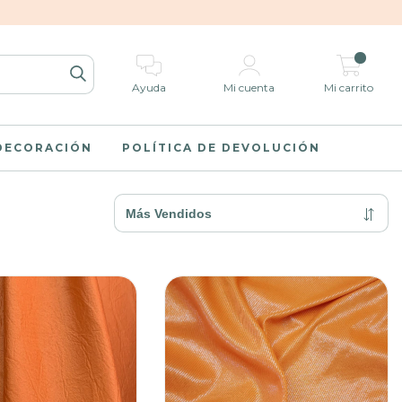
0
Ayuda
Mi cuenta
Mi carrito
 DECORACIÓN
POLÍTICA DE DEVOLUCIÓN