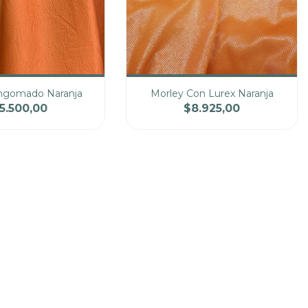
ngomado Naranja
Morley Con Lurex Naranja
5.500,00
$8.925,00
Precio
Cantidad
Precio