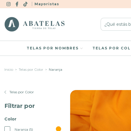
Mayoristas
TELAS POR NOMBRES
TELAS POR CO
Inicio
>
Telas por Color
>
Naranja
Telas por Color
Filtrar por
Color
Naranja (5)