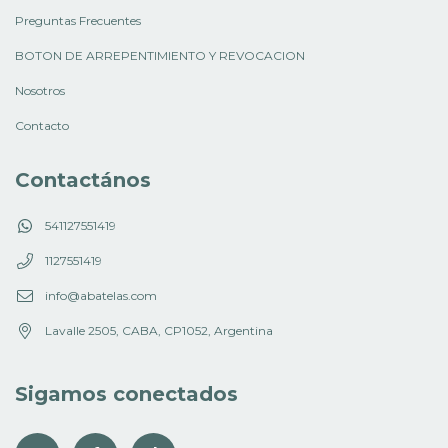
Preguntas Frecuentes
BOTON DE ARREPENTIMIENTO Y REVOCACION
Nosotros
Contacto
Contactános
541127551419
1127551419
info@abatelas.com
Lavalle 2505, CABA, CP1052, Argentina
Sigamos conectados