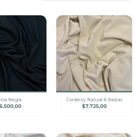
ycra Negra
Corderoy Natural 8 Bastas
6.500,00
$7.725,00
Precio
Cantidad
Precio