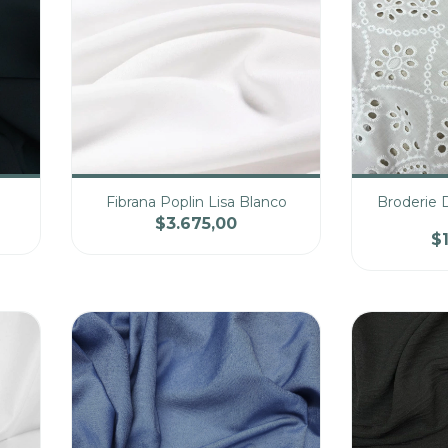
Fibrana Poplin Lisa Blanco
Broderie 
$3.675,00
$
cio
Cantidad
Precio
Cantidad