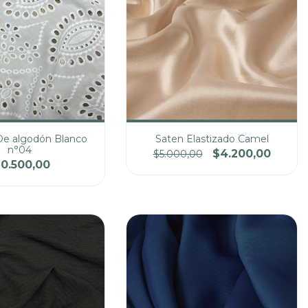
De algodón Blanco
Saten Elastizado Camel
n°04
$4.200,00
$5.000,00
10.500,00
Precio
Cantidad
Precio