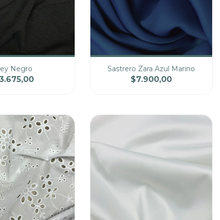
ey Negro
Sastrero Zara Azul Marino
3.675,00
$7.900,00
Precio
Cantidad
Precio