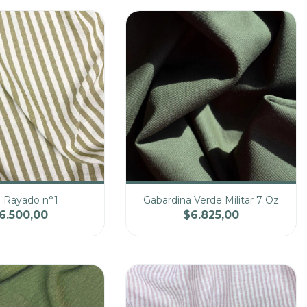
o Rayado n°1
Gabardina Verde Militar 7 Oz
6.500,00
$6.825,00
Precio
Cantidad
Precio