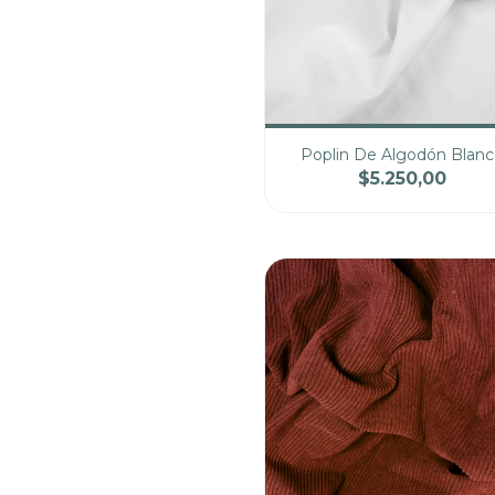
Poplin De Algodón Blan
$5.250,00
Cantidad
Pre