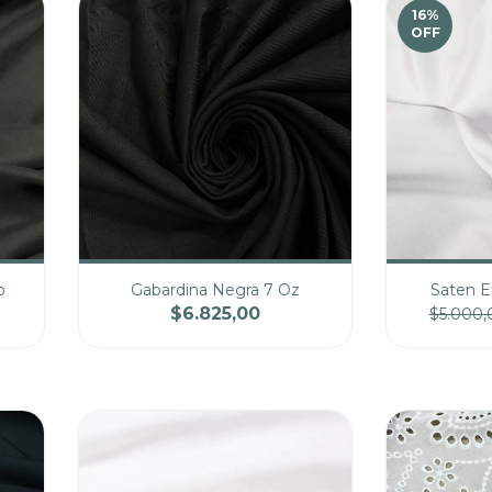
16
%
OFF
o
Gabardina Negra 7 Oz
Saten E
$6.825,00
$5.000,
cio
Cantidad
Precio
Cantidad