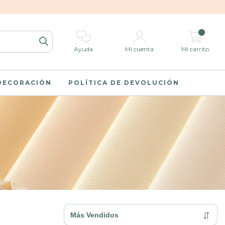
0
Ayuda
Mi cuenta
Mi carrito
 DECORACIÓN
POLÍTICA DE DEVOLUCIÓN