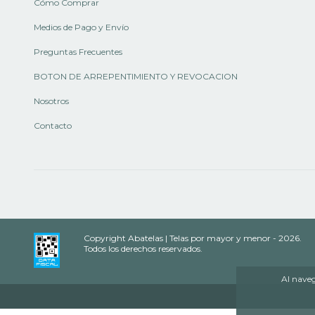
Cómo Comprar
Medios de Pago y Envío
Preguntas Frecuentes
BOTON DE ARREPENTIMIENTO Y REVOCACION
Nosotros
Contacto
Copyright Abatelas | Telas por mayor y menor - 2026.
Todos los derechos reservados.
Al naveg