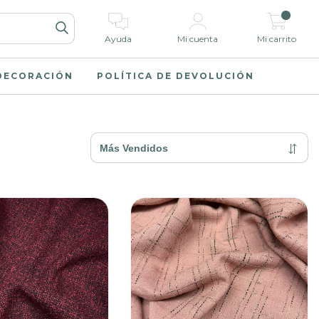
0
Ayuda
Mi cuenta
Mi carrito
 DECORACIÓN
POLÍTICA DE DEVOLUCIÓN