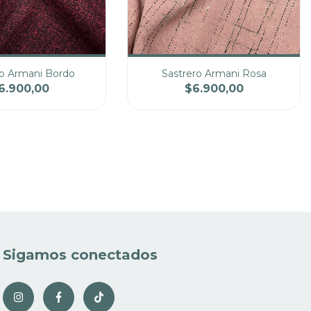
ro Armani Bordo
Sastrero Armani Rosa
6.900,00
$6.900,00
Precio
Cantidad
Precio
Sigamos conectados