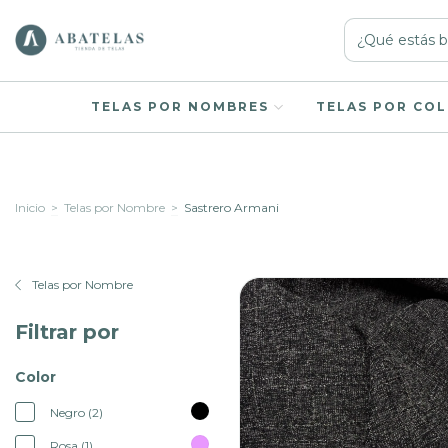
TELAS POR NOMBRES
TELAS POR CO
Inicio
>
Telas por Nombre
>
Sastrero Armani
Telas por Nombre
Filtrar por
Color
Negro (2)
Rosa (1)