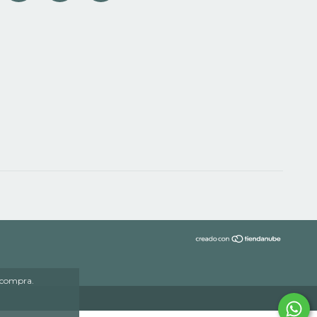
e compra.