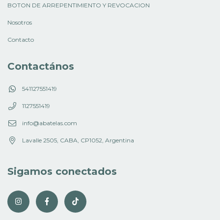
BOTON DE ARREPENTIMIENTO Y REVOCACION
Nosotros
Contacto
Contactános
541127551419
1127551419
info@abatelas.com
Lavalle 2505, CABA, CP1052, Argentina
Sigamos conectados