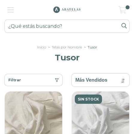
0
Inicio
>
Telas por Nombre
>
Tusor
Tusor
Filtrar
SIN STOCK