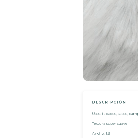
DESCRIPCIÓN
Usos: tapados, sacos, cam
Textura super suave
Ancho: 1,8