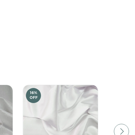
16
%
OFF