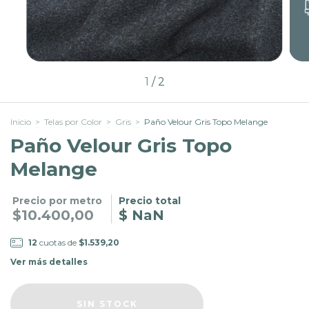
1
/
2
Inicio
>
Telas por Color
>
Gris
>
Paño Velour Gris Topo Melange
Paño Velour Gris Topo
Melange
Precio por metro
Precio total
$10.400,00
$ NaN
12
cuotas de
$1.539,20
Ver más detalles