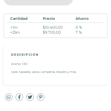
Cantidad
Precio
Ahorro
+1m
$10.400,00
0 %
+25m
$9.700,00
7 %
DESCRIPCIÓN
Ancho: 1,50
Usos: tapados, sacos, camperas, blazers y más