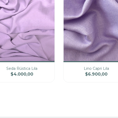
Seda Rústica Lila
Lino Capri Lila
$4.000,00
$6.900,00
ntidad
Precio
Cantidad
Pre