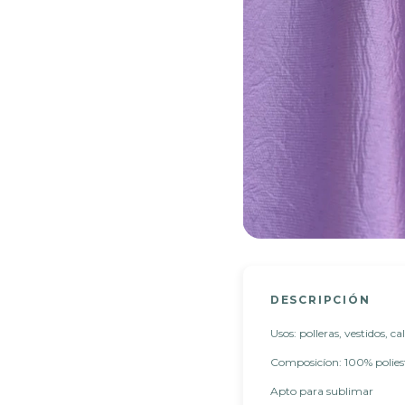
DESCRIPCIÓN
Usos: polleras, vestidos, c
Composicíon: 100% polies
Apto para sublimar