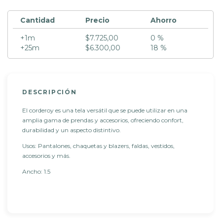
Cantidad
Precio
Ahorro
+1m
$7.725,00
0 %
+25m
$6.300,00
18 %
DESCRIPCIÓN
El corderoy es una tela versátil que se puede utilizar en una
amplia gama de prendas y accesorios, ofreciendo confort,
durabilidad y un aspecto distintivo.
Usos: Pantalones, chaquetas y blazers, faldas, vestidos,
accesorios y más.
Ancho: 1.5