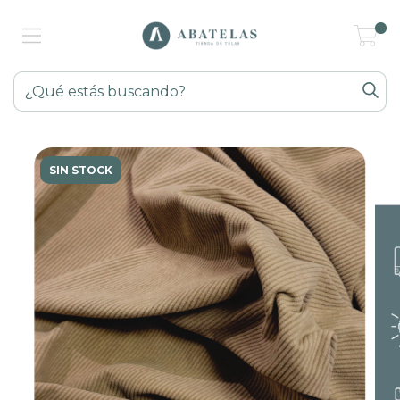
0
SIN STOCK