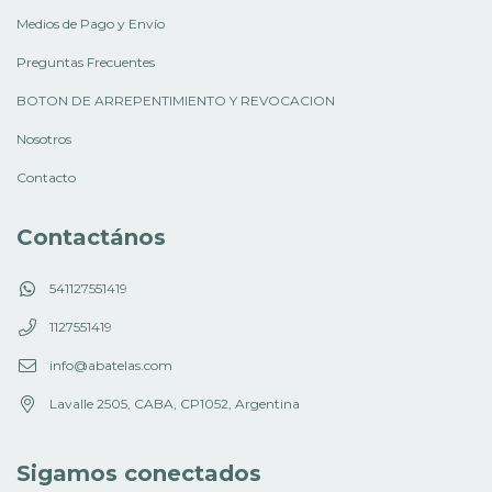
Medios de Pago y Envío
Preguntas Frecuentes
BOTON DE ARREPENTIMIENTO Y REVOCACION
Nosotros
Contacto
Contactános
541127551419
1127551419
info@abatelas.com
Lavalle 2505, CABA, CP1052, Argentina
Sigamos conectados