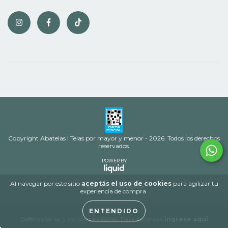
Copyright Abatelas | Telas por mayor y menor - 2026. Todos los derechos
reservados.
POWER BY
Al navegar por este sitio
aceptás el uso de cookies
para agilizar tu
experiencia de compra.
ENTENDIDO
Defensa de las y los consumidores. Para reclamos
ingrese aquí