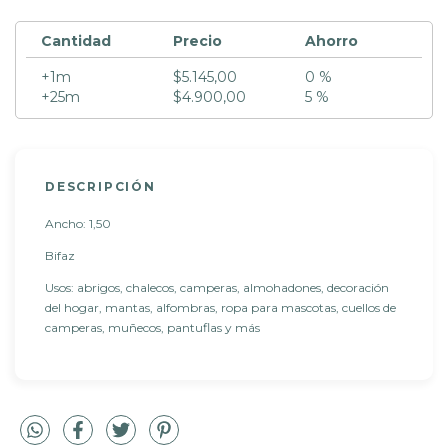
Cantidad
Precio
Ahorro
+1m
$5.145,00
0 %
+25m
$4.900,00
5 %
DESCRIPCIÓN
Ancho: 1,50
Bifaz
Usos: abrigos, chalecos, camperas, almohadones, decoración
del hogar, mantas, alfombras, ropa para mascotas, cuellos de
camperas, muñecos, pantuflas y más