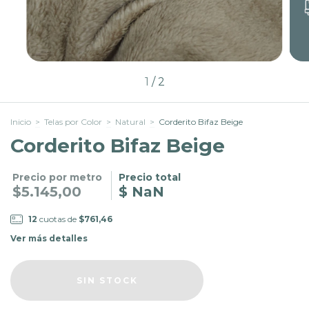
1
/
2
Inicio
>
Telas por Color
>
Natural
>
Corderito Bifaz Beige
Corderito Bifaz Beige
Precio por metro
Precio total
$5.145,00
$ NaN
12
cuotas de
$761,46
Ver más detalles