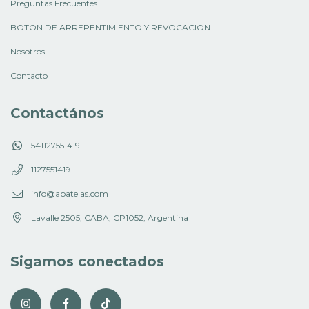
Preguntas Frecuentes
BOTON DE ARREPENTIMIENTO Y REVOCACION
Nosotros
Contacto
Contactános
541127551419
1127551419
info@abatelas.com
Lavalle 2505, CABA, CP1052, Argentina
Sigamos conectados