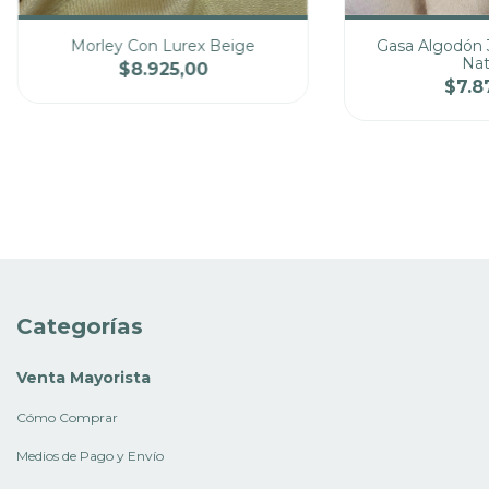
Morley Con Lurex Beige
Gasa Algodón 
Nat
$8.925,00
$7.8
Cantidad
Precio
Cantidad
Categorías
Venta Mayorista
Cómo Comprar
Medios de Pago y Envío