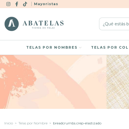
Mayoristas
TELAS POR NOMBRES
TELAS POR CO
Inicio
>
Telas por Nombre
>
breadcrumbs.crep-elastizado