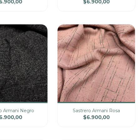
6.900,00
$6.900,00
Precio
Cantidad
Precio
ro Armani Negro
Sastrero Armani Rosa
6.900,00
$6.900,00
Precio
Cantidad
Precio