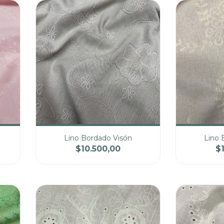
Lino Bordado Visón
Lino 
$10.500,00
$
cio
Cantidad
Precio
Cantidad