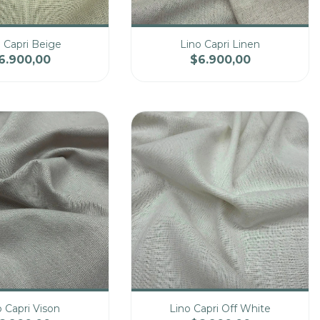
 Capri Beige
Lino Capri Linen
6.900,00
$6.900,00
Precio
Cantidad
Precio
o Capri Vison
Lino Capri Off White