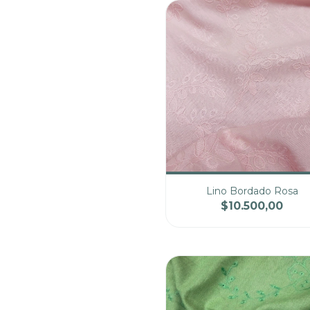
Lino Bordado Rosa
$10.500,00
Cantidad
Pre