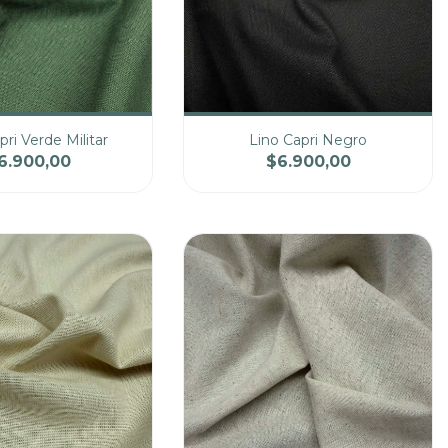
pri Verde Militar
Lino Capri Negro
6.900,00
$6.900,00
Precio
Cantidad
Precio