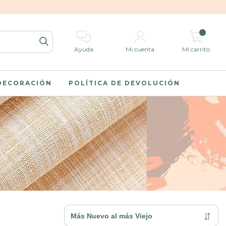
0
Ayuda
Mi cuenta
Mi carrito
 DECORACIÓN
POLÍTICA DE DEVOLUCIÓN