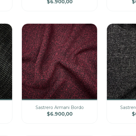
$6.900,00
$
cio
Cantidad
Precio
Cantidad
Sastrero Armani Bordo
Sastre
$6.900,00
$
cio
Cantidad
Precio
Cantidad