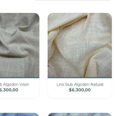
ub Algodon Vison
Lino Slub Algodon Natural
6.300,00
$6.300,00
Precio
Cantidad
Precio