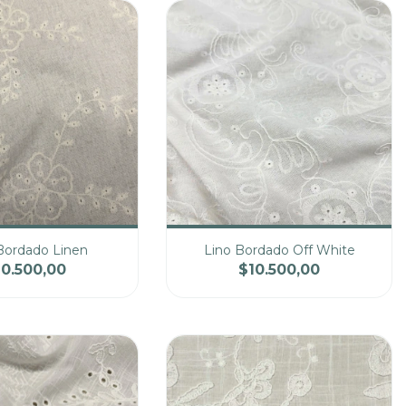
Bordado Linen
Lino Bordado Off White
10.500,00
$10.500,00
Precio
Cantidad
Precio