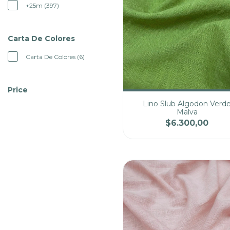
+25m (397)
Carta De Colores
Carta De Colores (6)
Price
Lino Slub Algodon Verd
Malva
$6.300,00
Cantidad
Pre