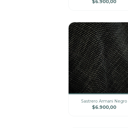
$6.900,00
Cantidad
Pre
Sastrero Armani Negro
$6.900,00
Cantidad
Pre